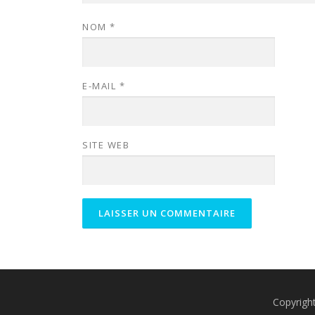
NOM
*
E-MAIL
*
SITE WEB
Copyrigh