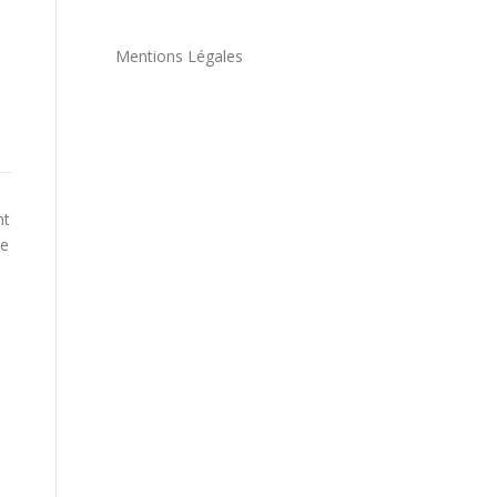
Mentions Légales
nt
ne