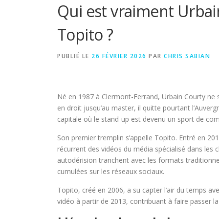
Qui est vraiment Urbain
Topito ?
PUBLIÉ LE
26 FÉVRIER 2026
PAR
CHRIS SABIAN
Né en 1987 à Clermont-Ferrand, Urbain Courty ne se
en droit jusqu’au master, il quitte pourtant l’Auverg
capitale où le stand-up est devenu un sport de com
Son premier tremplin s’appelle Topito. Entré en 20
récurrent des vidéos du média spécialisé dans les c
autodérision tranchent avec les formats traditionne
cumulées sur les réseaux sociaux.
Topito, créé en 2006, a su capter l’air du temps av
vidéo à partir de 2013, contribuant à faire passer