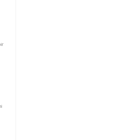
ir
ni