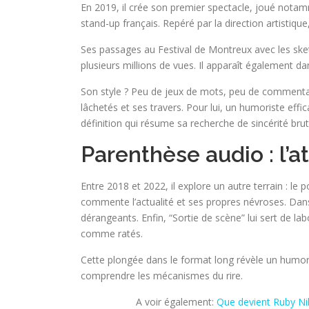
En 2019, il crée son premier spectacle, joué notam
stand-up français. Repéré par la direction artistiq
Ses passages au Festival de Montreux avec les ske
plusieurs millions de vues. Il apparaît également da
Son style ? Peu de jeux de mots, peu de commentair
lâchetés et ses travers. Pour lui, un humoriste effic
définition qui résume sa recherche de sincérité brut
Parenthèse audio : l’
Entre 2018 et 2022, il explore un autre terrain : le
commente l’actualité et ses propres névroses. Dan
dérangeants. Enfin, “Sortie de scène” lui sert de la
comme ratés.
Cette plongée dans le format long révèle un humori
comprendre les mécanismes du rire.
A voir également:
Que devient Ruby Nik