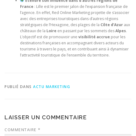
Étendre son influence dans d’autres régions de
France
: Lille est le premier jalon de l’expansion française de
l’agence. En effet, Red Online Marketing projette de s’associer
avec des entreprises touristiques dans d’autres régions
stratégiques de l’Hexagone, des plages de la
Côte d’Azur
aux
châteaux de la
Loire
en passant par les sommets des
Alpes
.
L’objectif est de promouvoir une
visibilité accrue
pour les
destinations françaises en accompagnant divers acteurs du
tourisme à travers le pays, et en contribuant ainsi à dynamiser
l’attractivité touristique de l’ensemble du territoire.
PUBLIÉ DANS
ACTU MARKETING
LAISSER UN COMMENTAIRE
COMMENTAIRE
*