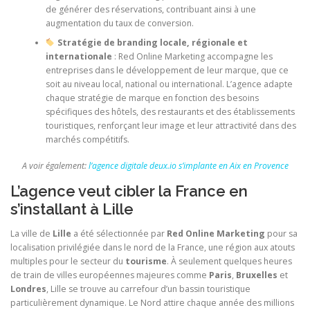
de générer des réservations, contribuant ainsi à une
augmentation du taux de conversion.
Stratégie de branding locale, régionale et
internationale
: Red Online Marketing accompagne les
entreprises dans le développement de leur marque, que ce
soit au niveau local, national ou international. L’agence adapte
chaque stratégie de marque en fonction des besoins
spécifiques des hôtels, des restaurants et des établissements
touristiques, renforçant leur image et leur attractivité dans des
marchés compétitifs.
A voir également:
l’agence digitale deux.io s’implante en Aix en Provence
L’agence veut cibler la France en
s’installant à Lille
La ville de
Lille
a été sélectionnée par
Red Online Marketing
pour sa
localisation privilégiée dans le nord de la France, une région aux atouts
multiples pour le secteur du
tourisme
. À seulement quelques heures
de train de villes européennes majeures comme
Paris
,
Bruxelles
et
Londres
, Lille se trouve au carrefour d’un bassin touristique
particulièrement dynamique. Le Nord attire chaque année des millions