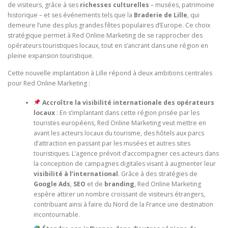
de visiteurs, grâce à ses
richesses culturelles
– musées, patrimoine
historique – et ses événements tels que la
Braderie de Lille
, qui
demeure l’une des plus grandes fêtes populaires d’Europe. Ce choix
stratégique permet à Red Online Marketing de se rapprocher des
opérateurs touristiques locaux, tout en s’ancrant dans une région en
pleine expansion touristique.
Cette nouvelle implantation à Lille répond à deux ambitions centrales
pour Red Online Marketing :
Accroître la visibilité internationale des opérateurs
locaux
: En s’implantant dans cette région prisée par les
touristes européens, Red Online Marketing veut mettre en
avant les acteurs locaux du tourisme, des hôtels aux parcs
d’attraction en passant par les musées et autres sites
touristiques. L’agence prévoit d’accompagner ces acteurs dans
la conception de campagnes digitales visant à augmenter leur
visibilité à l’international
. Grâce à des stratégies de
Google Ads
,
SEO
et de
branding
, Red Online Marketing
espère attirer un nombre croissant de visiteurs étrangers,
contribuant ainsi à faire du Nord de la France une destination
incontournable.