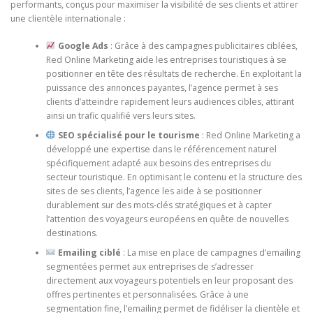
performants, conçus pour maximiser la visibilité de ses clients et attirer
une clientèle internationale :
Google Ads
: Grâce à des campagnes publicitaires ciblées,
Red Online Marketing aide les entreprises touristiques à se
positionner en tête des résultats de recherche. En exploitant la
puissance des annonces payantes, l’agence permet à ses
clients d’atteindre rapidement leurs audiences cibles, attirant
ainsi un trafic qualifié vers leurs sites.
SEO spécialisé pour le tourisme
: Red Online Marketing a
développé une expertise dans le référencement naturel
spécifiquement adapté aux besoins des entreprises du
secteur touristique. En optimisant le contenu et la structure des
sites de ses clients, l’agence les aide à se positionner
durablement sur des mots-clés stratégiques et à capter
l’attention des voyageurs européens en quête de nouvelles
destinations.
Emailing ciblé
: La mise en place de campagnes d’emailing
segmentées permet aux entreprises de s’adresser
directement aux voyageurs potentiels en leur proposant des
offres pertinentes et personnalisées. Grâce à une
segmentation fine, l’emailing permet de fidéliser la clientèle et