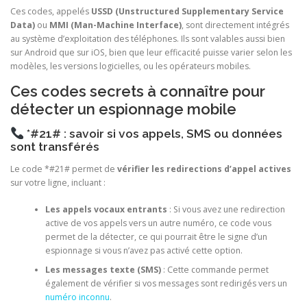
Ces codes, appelés
USSD (Unstructured Supplementary Service
Data)
ou
MMI (Man-Machine Interface)
, sont directement intégrés
au système d’exploitation des téléphones. Ils sont valables aussi bien
sur Android que sur iOS, bien que leur efficacité puisse varier selon les
modèles, les versions logicielles, ou les opérateurs mobiles.
Ces codes secrets à connaître pour
détecter un espionnage mobile
*#21# : savoir si vos appels, SMS ou données
sont transférés
Le code *#21# permet de
vérifier les redirections d’appel actives
sur votre ligne, incluant :
Les appels vocaux entrants
: Si vous avez une redirection
active de vos appels vers un autre numéro, ce code vous
permet de la détecter, ce qui pourrait être le signe d’un
espionnage si vous n’avez pas activé cette option.
Les messages texte (SMS)
: Cette commande permet
également de vérifier si vos messages sont redirigés vers un
numéro inconnu
.