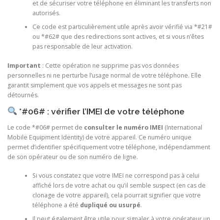
et de sécuriser votre téléphone en éliminant les transferts non
autorisés.
Ce code est particulièrement utile après avoir vérifié via *#21#
ou *#62# que des redirections sont actives, et si vous n’êtes
pas responsable de leur activation.
Important
: Cette opération ne supprime pas vos données
personnelles ni ne perturbe l’usage normal de votre téléphone. Elle
garantit simplement que vos appels et messages ne sont pas
détournés.
*#06# : vérifier l’IMEI de votre téléphone
Le code *#06# permet de
consulter le numéro IMEI
(International
Mobile Equipment Identity) de votre appareil. Ce numéro unique
permet d’identifier spécifiquement votre téléphone, indépendamment
de son opérateur ou de son numéro de ligne.
Si vous constatez que votre IMEI ne correspond pas à celui
affiché lors de votre achat ou qu’il semble suspect (en cas de
clonage de votre appareil), cela pourrait signifier que votre
téléphone a été
dupliqué ou usurpé
.
Il peut également être utile pour signaler à votre opérateur un