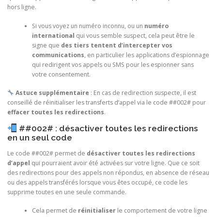
hors ligne.
Si vous voyez un numéro inconnu, ou un
numéro
international
qui vous semble suspect, cela peut être le
signe que
des tiers tentent d’intercepter vos
communications
, en particulier les applications d’espionnage
qui redirigent vos appels ou SMS pour les espionner sans
votre consentement.
Astuce supplémentaire
: En cas de redirection suspecte, il est
conseillé de réinitialiser les transferts d’appel via le code ##002# pour
effacer toutes les redirections
.
##002# : désactiver toutes les redirections
en un seul code
Le code ##002# permet de
désactiver toutes les redirections
d’appel
qui pourraient avoir été activées sur votre ligne. Que ce soit
des redirections pour des appels non répondus, en absence de réseau
ou des appels transférés lorsque vous êtes occupé, ce code les
supprime toutes en une seule commande.
Cela permet de
réinitialiser
le comportement de votre ligne