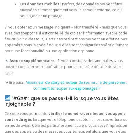
Les données mobiles
: Parfois, des données peuvent être
envoyées automatiquement vers un serveur externe, ce qui
peut signaler un piratage.
Si vous obtenez un message indiquant « Non transféré » mais que vous
avez des soupçons, il est conseillé de croiser l’information avec le code
*#62# (voir ci-dessous). Certaines redirections peuvent en effet ne pas
apparaître sous le code *#21# si elles sont configurées spécifiquement
pour une fonctionnalité ou une application espionne.
Astuce supplémentaire
: Si vous constatez des anomalies, vous
pouvez contacter votre opérateur pour un contrôle détaillé de votre
ligne.
A lire aussi:
Visionneur de story et moteur de recherche de personne :
comment échapper aux espionnages ?
*#62# : que se passe-t-il lorsque vous êtes
injoignable ?
Ce code vous permet de
vérifier le numéro vers lequel vos appels
sont redirigés
lorsque votre téléphone est éteint, hors couverture ou
en mode avion. Cela est particulièrement utile si vous avez l’impression
que des appels ou des messages vous échappent alors que vous êtes