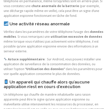
téléphone en permanence, même lorsqu’elles sont en arrière-plan. Si
vous constatez une
chute anormale de la batterie
(par exemple,
une décharge rapide même en veille), cela peut être un signe d’une
application espionne fonctionnant en tâche de fond.
Une activité réseau anormale
Vérifiez dans les paramètres de votre téléphone l’usage des
données
mobiles
. Si vous remarquez une
utilisation excessive de données
même lorsque vous n’utilisez pas activement votre téléphone, il est
possible qu’une application espionne envoie des informations à un
serveur externe.
Astuce supplémentaire
: Sur Android, vous pouvez installer une
application de surveillance de la consommation des données, ou
utiliser l’option
“Utilisation des données”
dans les paramètres pour
voir quelle application consomme le plus de données.
Un appareil qui chauffe alors qu’aucune
application n’est en cours d’exécution
Un téléphone qui chauffe de manière inhabituelle sans raison
apparente peut être le signe qu’une application espionne ou
malveillante utilise intensivement les ressources du processeur, en