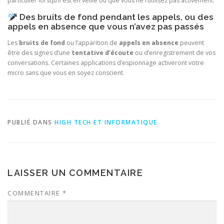
particulier lorsqu’il est en veille ou que vous ne l’utilisez pas activement.
Des bruits de fond pendant les appels, ou des
appels en absence que vous n’avez pas passés
Les
bruits de fond
ou l’apparition de
appels en absence
peuvent
être des signes d’une
tentative d’écoute
ou d’enregistrement de vos
conversations. Certaines applications d’espionnage activeront votre
micro sans que vous en soyez conscient.
PUBLIÉ DANS
HIGH TECH ET INFORMATIQUE
LAISSER UN COMMENTAIRE
COMMENTAIRE
*