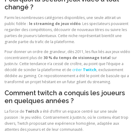
changé ?
Parmi les nombreuses catégories disponibles, une seule attirait un
public fidèle :
le streaming de jeux vidéo
. Les spectateurs pouvaient
regarder des compétitions, découvrir de nouveaux titres ou suivre les
parties de joueurs talentueux. Cette niche représentait bientôt une
grande partie du trafic de la plateforme.
Pour donner un ordre de grandeur, dès 2011, les flux liés aux jeux vidéo
concentraient plus de
30 % du temps de visionnage total
sur
Justin.tv. Cette tendance n’a cessé de croître, au point que l’équipe a
décidé de scinder la plateforme et de
créer
Twitch
, exclusivement
dédiée au gaming. Ce repositionnement a été le point de bascule qui a
transformé un projet hésitant en un futur géant du streaming.
Comment twitch a conquis les joueurs
en quelques années ?
La force de
Twitch
a été d’offrir un espace centré sur une seule
passion : le jeu vidéo. Contrairement à Justin.tv, où le contenu était trop
divers, Twitch proposait une expérience homogène, adaptée aux
attentes des joueurs et de leur communauté.