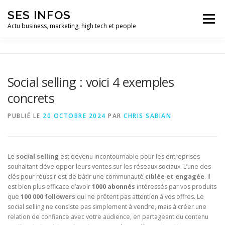
Aller
SES INFOS
au
Menu
contenu
Actu business, marketing, high tech et people
BUSINESS
MARKETING
Social selling : voici 4 exemples
concrets
HIGH TECH ET INFORMATIQUE
INFLUENCEURS
PUBLIÉ LE
20 OCTOBRE 2024
PAR
CHRIS SABIAN
Le
social selling
est devenu incontournable pour les entreprises
souhaitant développer leurs ventes sur les réseaux sociaux. L’une des
clés pour réussir est de bâtir une communauté
ciblée et engagée
. Il
est bien plus efficace d’avoir
1000 abonnés
intéressés par vos produits
que
100 000 followers
qui ne prêtent pas attention à vos offres. Le
social selling ne consiste pas simplement à vendre, mais à créer une
relation de confiance avec votre audience, en partageant du contenu