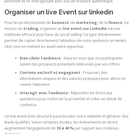
pertinent et en interagissant avec eux de manière authentique.
Organiser un live Event sur linkedin
Pour les professionnels du
business
, du
marketing
, de la
finance
, ou
encore du
trading
, organiser un
live event sur LinkedIn
est une
méthode efficace pour faire du social selling. Ce type d’événement
permet de capter directement l’attention de votre audience en temps
réel, tout en mettant en avant votre expertise.
Bien cibler l’audience
: Assurez-vous que vos participants
soient des prospects potentiels intéressés par vos offres.
Contenu exclusif et engageant
: Proposez des
informations uniques et des astuces pratiques pour attirer et
retenir l’attention.
Interagir avec l’audience
: Répondez en direct aux
questions pour renforcer la proximité et créer un climat de
confiance.
Un live event bien structuré peut booster votre visibilité et générer des
leads qualifiés. Selon certaines études, les événements en direct
augmentent l’engagement de
30 à 40 %
par rapport aux contenus