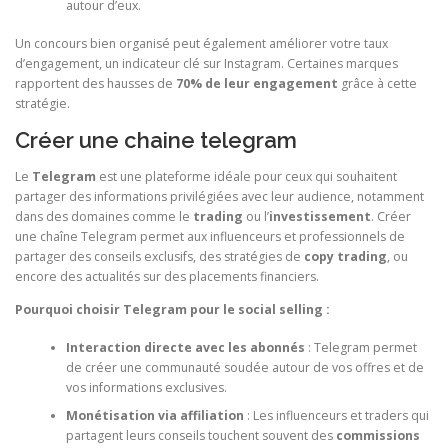
autour d’eux.
Un concours bien organisé peut également améliorer votre taux
d’engagement, un indicateur clé sur Instagram. Certaines marques
rapportent des hausses de
70% de leur engagement
grâce à cette
stratégie.
Créer une chaine telegram
Le
Telegram
est une plateforme idéale pour ceux qui souhaitent
partager des informations privilégiées avec leur audience, notamment
dans des domaines comme le
trading
ou l’
investissement
. Créer
une chaîne Telegram permet aux influenceurs et professionnels de
partager des conseils exclusifs, des stratégies de
copy trading
, ou
encore des actualités sur des placements financiers.
Pourquoi choisir Telegram pour le social selling :
Interaction directe avec les abonnés
: Telegram permet
de créer une communauté soudée autour de vos offres et de
vos informations exclusives.
Monétisation via affiliation
: Les influenceurs et traders qui
partagent leurs conseils touchent souvent des
commissions