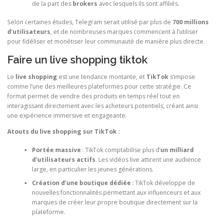
de la part des
brokers
avec lesquels ils sont affiliés.
Selon certaines études, Telegram serait utilisé par plus de
700 millions
d’utilisateurs
, et de nombreuses marques commencent à l’utiliser
pour fidéliser et monétiser leur communauté de manière plus directe.
Faire un live shopping tiktok
Le
live shopping
est une tendance montante, et
TikTok
s’impose
comme l’une des meilleures plateformes pour cette stratégie. Ce
format permet de vendre des produits en temps réel tout en
interagissant directement avec les acheteurs potentiels, créant ainsi
une expérience immersive et engageante.
Atouts du live shopping sur TikTok :
Portée massive
: TikTok comptabilise plus d’
un milliard
d’utilisateurs actifs
. Les vidéos live attirent une audience
large, en particulier les jeunes générations.
Création d’une boutique dédiée
: TikTok développe de
nouvelles fonctionnalités permettant aux influenceurs et aux
marques de créer leur propre boutique directement sur la
plateforme.