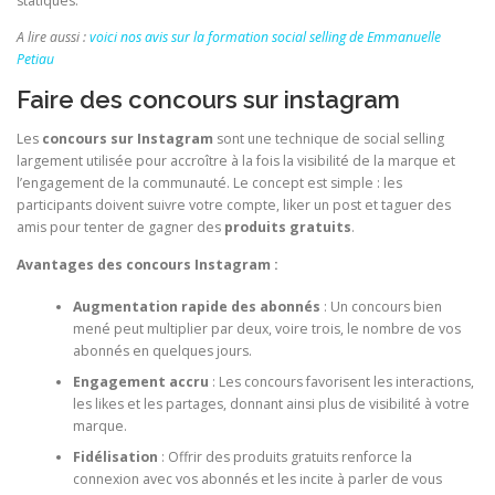
statiques.
A lire aussi :
voici nos avis sur la formation social selling de Emmanuelle
Petiau
Faire des concours sur instagram
Les
concours sur Instagram
sont une technique de social selling
largement utilisée pour accroître à la fois la visibilité de la marque et
l’engagement de la communauté. Le concept est simple : les
participants doivent suivre votre compte, liker un post et taguer des
amis pour tenter de gagner des
produits gratuits
.
Avantages des concours Instagram :
Augmentation rapide des abonnés
: Un concours bien
mené peut multiplier par deux, voire trois, le nombre de vos
abonnés en quelques jours.
Engagement accru
: Les concours favorisent les interactions,
les likes et les partages, donnant ainsi plus de visibilité à votre
marque.
Fidélisation
: Offrir des produits gratuits renforce la
connexion avec vos abonnés et les incite à parler de vous