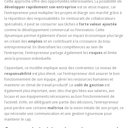
Cette approche offre des opportunités intéressantes. La possibilité de
développer rapidement son entreprise
est un atout majeur, car
l’entrepreneur peut multiplier les projets et élargir son marché grâce à
la répartition des responsabilités. En s’entourant de collaborateurs
spécialisés, il peut se consacrer aux tâches à
forte valeur ajoutée
comme le développement commercial ou l’innovation. Cette
dynamique permet également d’avoir un impact économique plus large
en créant des
emplois
et en contribuant à la croissance du tissu
entrepreneurial. En diversifiant les compétences au sein de
l’entreprise, l’entrepreneur partage également les
risques
et limite
ainsi la pression individuelle.
Cependant, ce modèle implique aussi des contraintes. Le niveau de
responsabilité
est plus élevé, car l’entrepreneur doit assurer le bon
fonctionnement de son équipe, gérer les ressources humaines et
maintenir un climat de travail productif. Le
coût de gestion
est
également plus important, avec des charges liées aux salaires, aux
locaux et aux équipements nécessaires au bon fonctionnement de
l’activité. Enfin, en déléguant une partie des décisions, l’entrepreneur
peut perdre une certaine
maîtrise
de la vision initiale de son projet, ce
qui nécessite une communication et une gestion rigoureuse pour
maintenir le cap.