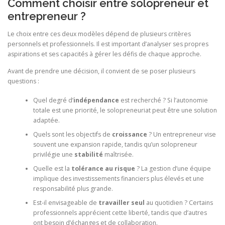
Comment choisir entre solopreneur et
entrepreneur ?
Le choix entre ces deux modèles dépend de plusieurs critères
personnels et professionnels. Il est important d’analyser ses propres
aspirations et ses capacités à gérer les défis de chaque approche.
Avant de prendre une décision, il convient de se poser plusieurs
questions :
Quel degré d’
indépendance
est recherché ? Si l’autonomie
totale est une priorité, le solopreneuriat peut être une solution
adaptée.
Quels sont les objectifs de
croissance
? Un entrepreneur vise
souvent une expansion rapide, tandis qu’un solopreneur
privilégie une
stabilité
maîtrisée.
Quelle est la
tolérance au risque
? La gestion d’une équipe
implique des investissements financiers plus élevés et une
responsabilité plus grande.
Est-il envisageable de
travailler seul
au quotidien ? Certains
professionnels apprécient cette liberté, tandis que d’autres
ont besoin d’échanges et de collaboration.