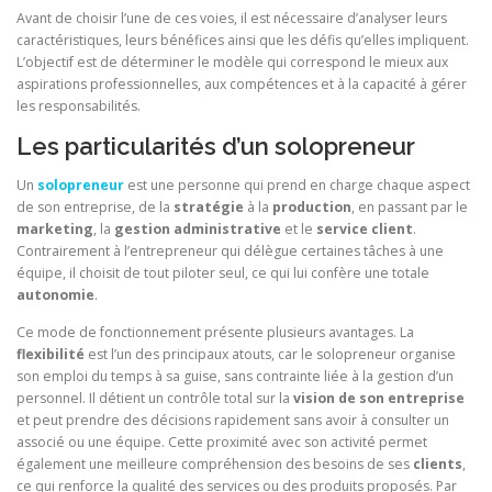
Avant de choisir l’une de ces voies, il est nécessaire d’analyser leurs
caractéristiques, leurs bénéfices ainsi que les défis qu’elles impliquent.
L’objectif est de déterminer le modèle qui correspond le mieux aux
aspirations professionnelles, aux compétences et à la capacité à gérer
les responsabilités.
Les particularités d’un solopreneur
Un
solopreneur
est une personne qui prend en charge chaque aspect
de son entreprise, de la
stratégie
à la
production
, en passant par le
marketing
, la
gestion administrative
et le
service client
.
Contrairement à l’entrepreneur qui délègue certaines tâches à une
équipe, il choisit de tout piloter seul, ce qui lui confère une totale
autonomie
.
Ce mode de fonctionnement présente plusieurs avantages. La
flexibilité
est l’un des principaux atouts, car le solopreneur organise
son emploi du temps à sa guise, sans contrainte liée à la gestion d’un
personnel. Il détient un contrôle total sur la
vision de son entreprise
et peut prendre des décisions rapidement sans avoir à consulter un
associé ou une équipe. Cette proximité avec son activité permet
également une meilleure compréhension des besoins de ses
clients
,
ce qui renforce la qualité des services ou des produits proposés. Par