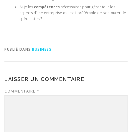
Ai-je les
compétences
nécessaires pour gérer tous les
aspects d’une entreprise ou est-il préférable de s’entourer de
spécialistes ?
PUBLIÉ DANS
BUSINESS
LAISSER UN COMMENTAIRE
COMMENTAIRE
*