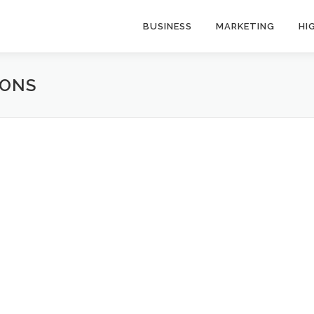
BUSINESS
MARKETING
HI
IONS