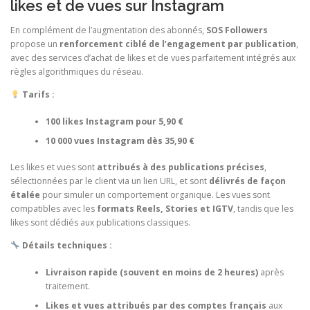
likes et de vues sur Instagram
En complément de l’augmentation des abonnés,
SOS Followers
propose un
renforcement ciblé de l’engagement par publication
,
avec des services d’achat de likes et de vues parfaitement intégrés aux
règles algorithmiques du réseau.
Tarifs :
100 likes Instagram pour 5,90 €
10 000 vues Instagram dès 35,90 €
Les likes et vues sont
attribués à des publications précises
,
sélectionnées par le client via un lien URL, et sont
délivrés de façon
étalée
pour simuler un comportement organique. Les vues sont
compatibles avec les
formats Reels, Stories et IGTV
, tandis que les
likes sont dédiés aux publications classiques.
Détails techniques :
Livraison rapide (souvent en moins de 2 heures)
après
traitement.
Likes et vues attribués par des comptes français
aux