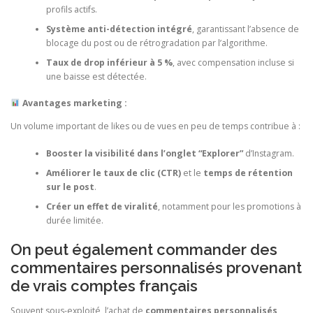
profils actifs.
Système anti-détection intégré
, garantissant l’absence de
blocage du post ou de rétrogradation par l’algorithme.
Taux de drop inférieur à 5 %
, avec compensation incluse si
une baisse est détectée.
Avantages marketing :
Un volume important de likes ou de vues en peu de temps contribue à :
Booster la visibilité dans l’onglet “Explorer”
d’Instagram.
Améliorer le taux de clic (CTR)
et le
temps de rétention
sur le post
.
Créer un effet de viralité
, notamment pour les promotions à
durée limitée.
On peut également commander des
commentaires personnalisés provenant
de vrais comptes français
Souvent sous-exploité, l’achat de
commentaires personnalisés