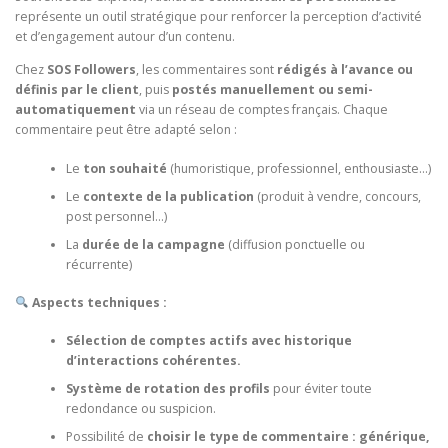
représente un outil stratégique pour renforcer la perception d’activité
et d’engagement autour d’un contenu.
Chez
SOS Followers
, les commentaires sont
rédigés à l’avance ou
définis par le client
, puis
postés manuellement ou semi-
automatiquement
via un réseau de comptes français. Chaque
commentaire peut être adapté selon :
Le
ton souhaité
(humoristique, professionnel, enthousiaste…)
Le
contexte de la publication
(produit à vendre, concours,
post personnel…)
La
durée de la campagne
(diffusion ponctuelle ou
récurrente)
Aspects techniques :
Sélection de comptes actifs avec historique
d’interactions cohérentes.
Système de rotation des profils
pour éviter toute
redondance ou suspicion.
Possibilité de
choisir le type de commentaire : générique,