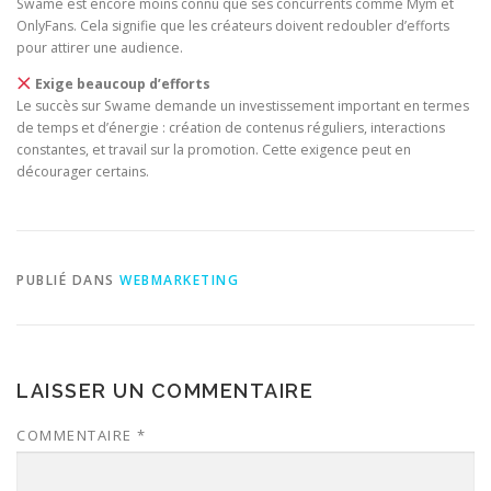
Swame est encore moins connu que ses concurrents comme Mym et
OnlyFans. Cela signifie que les créateurs doivent redoubler d’efforts
pour attirer une audience.
Exige beaucoup d’efforts
Le succès sur Swame demande un investissement important en termes
de temps et d’énergie : création de contenus réguliers, interactions
constantes, et travail sur la promotion. Cette exigence peut en
décourager certains.
PUBLIÉ DANS
WEBMARKETING
LAISSER UN COMMENTAIRE
COMMENTAIRE
*