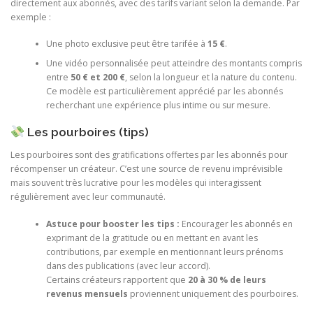
directement aux abonnés, avec des tarifs variant selon la demande. Par
exemple :
Une photo exclusive peut être tarifée à
15 €
.
Une vidéo personnalisée peut atteindre des montants compris
entre
50 € et 200 €
, selon la longueur et la nature du contenu.
Ce modèle est particulièrement apprécié par les abonnés
recherchant une expérience plus intime ou sur mesure.
Les pourboires (tips)
Les pourboires sont des gratifications offertes par les abonnés pour
récompenser un créateur. C’est une source de revenu imprévisible
mais souvent très lucrative pour les modèles qui interagissent
régulièrement avec leur communauté.
Astuce pour booster les tips :
Encourager les abonnés en
exprimant de la gratitude ou en mettant en avant les
contributions, par exemple en mentionnant leurs prénoms
dans des publications (avec leur accord).
Certains créateurs rapportent que
20 à 30 % de leurs
revenus mensuels
proviennent uniquement des pourboires.