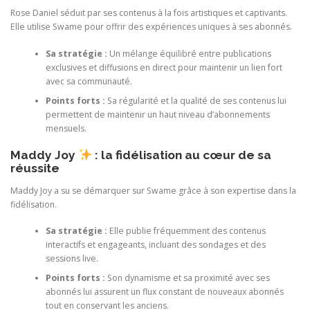
Rose Daniel séduit par ses contenus à la fois artistiques et captivants.
Elle utilise Swame pour offrir des expériences uniques à ses abonnés.
Sa stratégie :
Un mélange équilibré entre publications
exclusives et diffusions en direct pour maintenir un lien fort
avec sa communauté.
Points forts :
Sa régularité et la qualité de ses contenus lui
permettent de maintenir un haut niveau d’abonnements
mensuels.
Maddy Joy
: la fid
é
lisation au c
œ
ur de sa
r
é
ussite
Maddy Joy a su se démarquer sur Swame grâce à son expertise dans la
fidélisation.
Sa stratégie :
Elle publie fréquemment des contenus
interactifs et engageants, incluant des sondages et des
sessions live.
Points forts :
Son dynamisme et sa proximité avec ses
abonnés lui assurent un flux constant de nouveaux abonnés
tout en conservant les anciens.