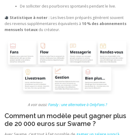
De solliciter des pourboires spontanés pendant le live.
Statistique à noter :
Les lives bien préparés génèrent souvent
des revenus supplémentaires équivalents à
10 % des abonnements
mensuels totaux
du créateur.
A voir aussi:
Fansly : une alternative à OnlyFans ?
Comment un modèle peut gagner plus
de 20 000 euros sur Swame ?
Avec Swame, c’est tout à fait possible de
gagner un salaire jusqu’à