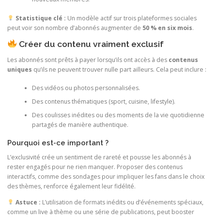
Statistique clé :
Un modèle actif sur trois plateformes sociales
peut voir son nombre d’abonnés augmenter de
50 % en six mois
.
Créer du contenu vraiment exclusif
Les abonnés sont prêts à payer lorsqu’ils ont accès à des
contenus
uniques
qu’ils ne peuvent trouver nulle part ailleurs. Cela peut inclure :
Des vidéos ou photos personnalisées.
Des contenus thématiques (sport, cuisine, lifestyle).
Des coulisses inédites ou des moments de la vie quotidienne
partagés de manière authentique.
Pourquoi est-ce important ?
L’exclusivité crée un sentiment de rareté et pousse les abonnés à
rester engagés pour ne rien manquer. Proposer des contenus
interactifs, comme des sondages pour impliquer les fans dans le choix
des thèmes, renforce également leur fidélité.
Astuce :
L’utilisation de formats inédits ou d’événements spéciaux,
comme un live à thème ou une série de publications, peut booster