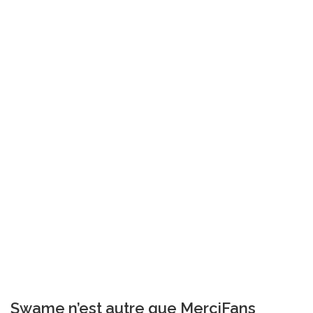
Swame n’est autre que MerciFans