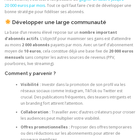
20 000 euros par mois
. Tout ce qu’il faut faire c’est de développer une
bonne stratégie pour fidéliser ses abonnés.
Développer une large communauté
La base d’un revenu élevé repose sur un
nombre important
d’abonnés actifs
. L’objectif pour maximiser ses gains est d’atteindre
au moins
2 000 abonnés
payants par mois. Avec un tarif d’abonnement
moyen de
10 euros
, cela constitue déjà une base fixe de
20 000 euros
mensuels
sans compter les autres sources de revenus (PPV,
pourboires, live streaming).
Comment y parvenir ?
Visibilité :
Investir dans la promotion de son profil via les
réseaux sociaux comme Instagram, TikTok ou Twitter est
crucial. Des publications fréquentes, des teasers intrigants et
un branding fort attirent l’attention.
Collaboration :
Travailler avec d’autres créateurs pour croiser
les audiences peut multiplier votre visibilité.
Offres promotionnelles :
Proposer des offres temporaires
ou des réductions sur les abonnements pour attirer de
nouveaux membres.