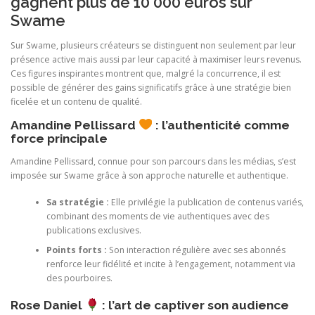
gagnent plus de 10 000 euros sur
Swame
Sur Swame, plusieurs créateurs se distinguent non seulement par leur
présence active mais aussi par leur capacité à maximiser leurs revenus.
Ces figures inspirantes montrent que, malgré la concurrence, il est
possible de générer des gains significatifs grâce à une stratégie bien
ficelée et un contenu de qualité.
Amandine Pellissard
: l’authenticité comme
force principale
Amandine Pellissard, connue pour son parcours dans les médias, s’est
imposée sur Swame grâce à son approche naturelle et authentique.
Sa stratégie :
Elle privilégie la publication de contenus variés,
combinant des moments de vie authentiques avec des
publications exclusives.
Points forts :
Son interaction régulière avec ses abonnés
renforce leur fidélité et incite à l’engagement, notamment via
des pourboires.
Rose Daniel
: l’art de captiver son audience