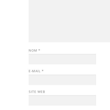
NOM
*
E-MAIL
*
SITE WEB