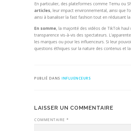
En particulier, des plateformes comme Temu ou S
articles
, leur impact environnemental, ainsi que l’
ainsi à banaliser la fast fashion tout en réduisant l
En somme
, la majorité des vidéos de TikTok hau
transparence vis-à-vis des spectateurs. L’apparente 
les marques ou pour les influenceurs. Si leur pouvoi
questions éthiques sur la nature des contenus et la
PUBLIÉ DANS
INFLUENCEURS
LAISSER UN COMMENTAIRE
COMMENTAIRE
*