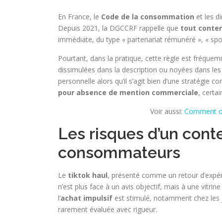
En France, le
Code de la consommation
et les d
Depuis 2021, la DGCCRF rappelle que
tout conten
immédiate, du type « partenariat rémunéré », « spon
Pourtant, dans la pratique, cette règle est fréqu
dissimulées dans la description ou noyées dans les 
personnelle alors qu’il s’agit bien d’une stratégie
pour absence de mention commerciale
, certa
Voir aussi:
Comment ouv
Les risques d’un cont
consommateurs
Le
tiktok haul
, présenté comme un retour d’expér
n’est plus face à un avis objectif, mais à une vitrin
l’
achat impulsif
est stimulé, notamment chez les je
rarement évaluée avec rigueur.