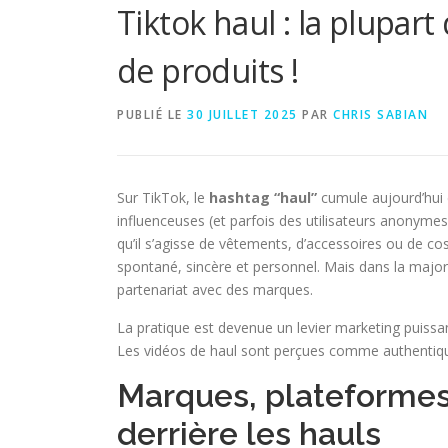
Tiktok haul : la plupar
de produits !
PUBLIÉ LE
30 JUILLET 2025
PAR
CHRIS SABIAN
Sur TikTok, le
hashtag “haul”
cumule aujourd’hui d
influenceuses (et parfois des utilisateurs anonyme
qu’il s’agisse de vêtements, d’accessoires ou de c
spontané, sincère et personnel. Mais dans la majorit
partenariat avec des marques.
La pratique est devenue un levier marketing puissan
Les vidéos de haul sont perçues comme authentiqu
Marques, plateformes
derrière les hauls