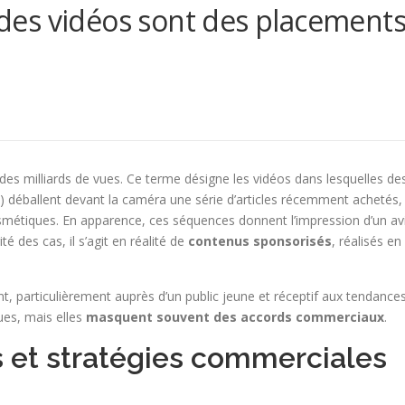
t des vidéos sont des placement
es milliards de vues. Ce terme désigne les vidéos dans lesquelles de
s) déballent devant la caméra une série d’articles récemment achetés,
osmétiques. En apparence, ces séquences donnent l’impression d’un av
é des cas, il s’agit en réalité de
contenus sponsorisés
, réalisés en
t, particulièrement auprès d’un public jeune et réceptif aux tendances
es, mais elles
masquent souvent des accords commerciaux
.
 et stratégies commerciales