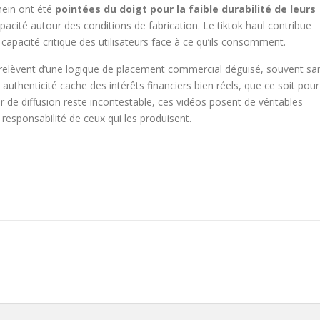
hein ont été
pointées du doigt pour la faible durabilité de leurs
opacité autour des conditions de fabrication. Le tiktok haul contribue
a capacité critique des utilisateurs face à ce qu’ils consomment.
l relèvent d’une logique de placement commercial déguisé, souvent sa
authenticité cache des intérêts financiers bien réels, que ce soit pour
r de diffusion reste incontestable, ces vidéos posent de véritables
 responsabilité de ceux qui les produisent.