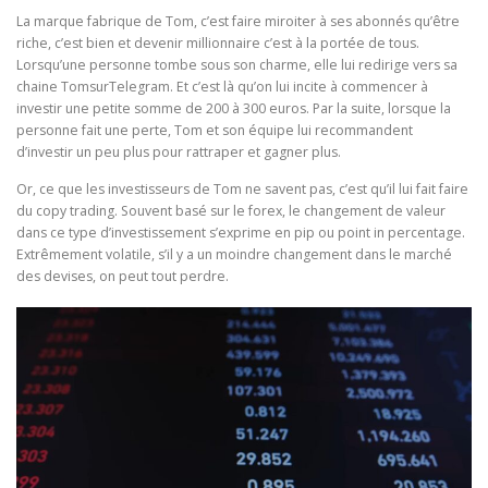
La marque fabrique de Tom, c’est faire miroiter à ses abonnés qu’être
riche, c’est bien et devenir millionnaire c’est à la portée de tous.
Lorsqu’une personne tombe sous son charme, elle lui redirige vers sa
chaine TomsurTelegram. Et c’est là qu’on lui incite à commencer à
investir une petite somme de 200 à 300 euros. Par la suite, lorsque la
personne fait une perte, Tom et son équipe lui recommandent
d’investir un peu plus pour rattraper et gagner plus.
Or, ce que les investisseurs de Tom ne savent pas, c’est qu’il lui fait faire
du copy trading. Souvent basé sur le forex, le changement de valeur
dans ce type d’investissement s’exprime en pip ou point in percentage.
Extrêmement volatile, s’il y a un moindre changement dans le marché
des devises, on peut tout perdre.