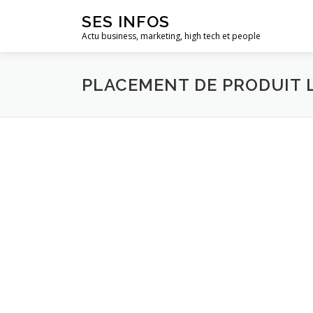
Aller
SES INFOS
au
Actu business, marketing, high tech et people
contenu
PLACEMENT DE PRODUIT 