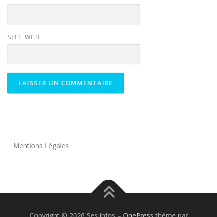
SITE WEB
Mentions Légales
Copyright © 2026 Ses infos
–
OnePress
thème par