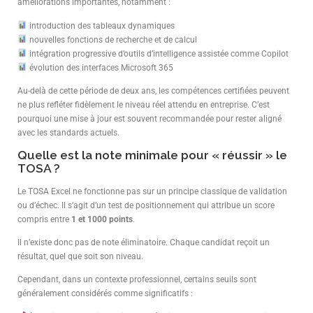
améliorations importantes, notamment :
introduction des tableaux dynamiques
nouvelles fonctions de recherche et de calcul
intégration progressive d’outils d’intelligence assistée comme Copilot
évolution des interfaces Microsoft 365
Au-delà de cette période de deux ans, les compétences certifiées peuvent
ne plus refléter fidèlement le niveau réel attendu en entreprise. C’est
pourquoi une mise à jour est souvent recommandée pour rester aligné
avec les standards actuels.
Quelle est la note minimale pour « réussir » le
TOSA ?
Le TOSA Excel ne fonctionne pas sur un principe classique de validation
ou d’échec. Il s’agit d’un test de positionnement qui attribue un score
compris entre
1 et 1000 points
.
Il n’existe donc pas de note éliminatoire. Chaque candidat reçoit un
résultat, quel que soit son niveau.
Cependant, dans un contexte professionnel, certains seuils sont
généralement considérés comme significatifs :