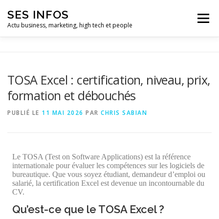
SES INFOS
Menu
Actu business, marketing, high tech et people
BUSINESS
MARKETING
TOSA Excel : certification, niveau, prix,
formation et débouchés
HIGH TECH ET INFORMATIQUE
INFLUENCEURS
PUBLIÉ LE
11 MAI 2026
PAR
CHRIS SABIAN
Le TOSA (Test on Software Applications) est la référence
internationale pour évaluer les compétences sur les logiciels de
bureautique. Que vous soyez étudiant, demandeur d’emploi ou
salarié, la certification Excel est devenue un incontournable du
CV.
Qu’est-ce que le TOSA Excel ?