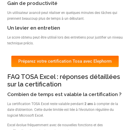
Gain de productivité
Un utilisateur avancé peut réaliser en quelques minutes des tâches qui
prennent beaucoup plus de temps à un débutant.
Un levier en entretien
Le score obtenu peut être utilisé lors des entretiens pour justifier un niveau
technique précis.
Préparez votre certification Tosa avec Elephorm
FAQ TOSA Excel : réponses détaillées
sur la certification
Combien de temps est valable la certification ?
La certification TOSA Excel reste valable pendant
2 ans
à compter de la
date d’obtention. Cette durée limitée est liée à l’évolution régulière du
logiciel Microsoft Excel.
Excel évolue fréquemment avec de nouvelles fonctions et des