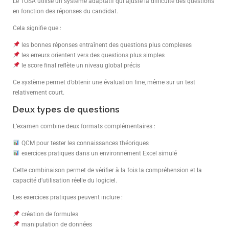
Le TOSA utilise un système adaptatif qui ajuste la difficulté des questions
en fonction des réponses du candidat.
Cela signifie que :
les bonnes réponses entraînent des questions plus complexes
les erreurs orientent vers des questions plus simples
le score final reflète un niveau global précis
Ce système permet d’obtenir une évaluation fine, même sur un test
relativement court.
Deux types de questions
L’examen combine deux formats complémentaires :
QCM pour tester les connaissances théoriques
exercices pratiques dans un environnement Excel simulé
Cette combinaison permet de vérifier à la fois la compréhension et la
capacité d’utilisation réelle du logiciel.
Les exercices pratiques peuvent inclure :
création de formules
manipulation de données