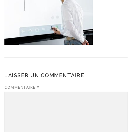
LAISSER UN COMMENTAIRE
COMMENTAIRE
*