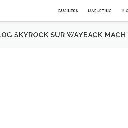
BUSINESS
MARKETING
HI
LOG SKYROCK SUR WAYBACK MACH