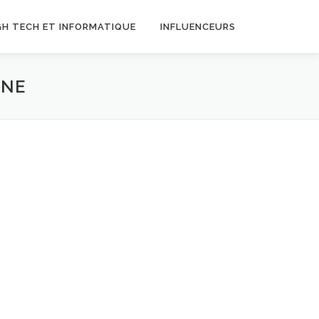
GH TECH ET INFORMATIQUE
INFLUENCEURS
INE