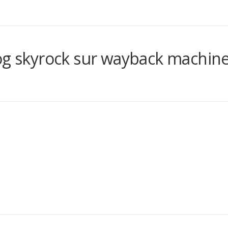
log skyrock sur wayback machin