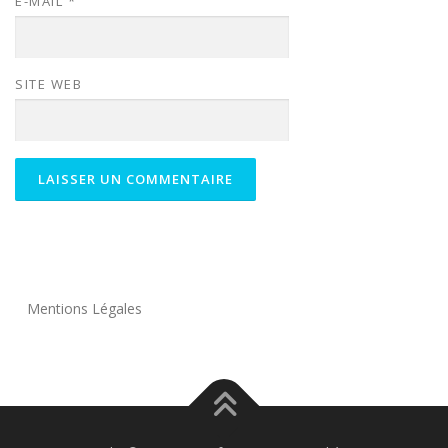
E-MAIL
*
SITE WEB
Mentions Légales