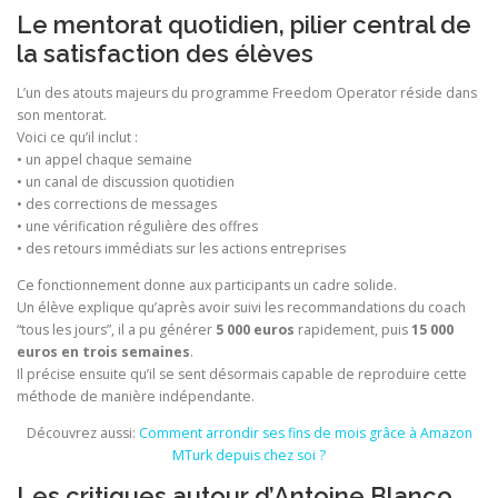
Le mentorat quotidien, pilier central de
la satisfaction des élèves
L’un des atouts majeurs du programme Freedom Operator réside dans
son mentorat.
Voici ce qu’il inclut :
• un appel chaque semaine
• un canal de discussion quotidien
• des corrections de messages
• une vérification régulière des offres
• des retours immédiats sur les actions entreprises
Ce fonctionnement donne aux participants un cadre solide.
Un élève explique qu’après avoir suivi les recommandations du coach
“tous les jours”, il a pu générer
5 000 euros
rapidement, puis
15 000
euros en trois semaines
.
Il précise ensuite qu’il se sent désormais capable de reproduire cette
méthode de manière indépendante.
Découvrez aussi:
Comment arrondir ses fins de mois grâce à Amazon
MTurk depuis chez soi ?
Les critiques autour d’Antoine Blanco