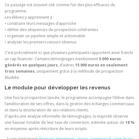
Ce passage est souvent cité comme l’un des plus efficaces du
programme.
Les élèves y apprennent à :
• construire leurs messages d’approche
• définir des séquences de prospection cohérentes
• organiser un pipeline simple et actionnable
• analyser les premiers retours obtenus
C’est précisément ici que plusieurs participants rapportent avoir franchi
un cap financier. Certains témoignages mentionnent
5 000 euros
générés en quelques jours
, d’autres
15 000 euros en seulement
trois semaines
, uniquement grâce à la méthode de prospection
étudiée.
Le module pour développer les revenus
Une fois la prospection lancée, le programme accompagne l’élève dans
l’amélioration de ses offres, dans la gestion des échanges commerciaux
et dans la structuration de ses relations clients.
D’après une analyse informelle de témoignages, la majorité observe
une hausse notable de leur taux de conversion, estimée autour de
18 %
en moyenne après réécriture de leurs scripts.
A voir également:
Business developer, closer, commercial : sont-ils les