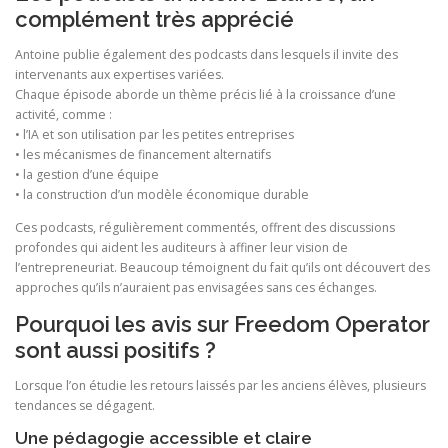
complément très apprécié
Antoine publie également des podcasts dans lesquels il invite des
intervenants aux expertises variées.
Chaque épisode aborde un thème précis lié à la croissance d’une
activité, comme :
• l’IA et son utilisation par les petites entreprises
• les mécanismes de financement alternatifs
• la gestion d’une équipe
• la construction d’un modèle économique durable
Ces podcasts, régulièrement commentés, offrent des discussions
profondes qui aident les auditeurs à affiner leur vision de
l’entrepreneuriat. Beaucoup témoignent du fait qu’ils ont découvert des
approches qu’ils n’auraient pas envisagées sans ces échanges.
Pourquoi les avis sur Freedom Operator
sont aussi positifs ?
Lorsque l’on étudie les retours laissés par les anciens élèves, plusieurs
tendances se dégagent.
Une pédagogie accessible et claire