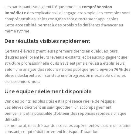
Les participants soulignent fréquemment la
compréhension
immédiate
des explications. Le langage est simple, les exemples sont
compréhensibles, et les consignes sont directement applicables.
Cette accessibilité permet à des profils très différents d’avancer au
même rythme.
Des résultats visibles rapidement
Certains élèves signent leurs premiers clients en quelques jours,
d’autres améliorent leurs revenus existants, et beaucoup gagnent une
structure professionnelle qu’ils n’avaient jamais réussi à établir seuls.
Selon une analyse des retours visibles publiquement, environ
76 %
des
élèves déclarent avoir constaté une progression mesurable dans les
trois premiers mois.
Une équipe réellement disponible
L’un des points les plus cités est la présence réelle de l’équipe.
Les élèves décrivent un suivi quotidien, un accompagnement
bienveillant et la possibilité d’obtenir des réponses rapides à chaque
difficulté.
Le mentorat, encadré par des coaches expérimentés, assure un soutien
constant, ce qui réduit fortement le risque d’abandon.