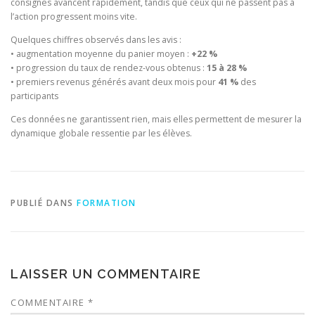
consignes avancent rapidement, tandis que ceux qui ne passent pas à
l’action progressent moins vite.
Quelques chiffres observés dans les avis :
• augmentation moyenne du panier moyen :
+22 %
• progression du taux de rendez-vous obtenus :
15 à 28 %
• premiers revenus générés avant deux mois pour
41 %
des
participants
Ces données ne garantissent rien, mais elles permettent de mesurer la
dynamique globale ressentie par les élèves.
PUBLIÉ DANS
FORMATION
LAISSER UN COMMENTAIRE
COMMENTAIRE
*