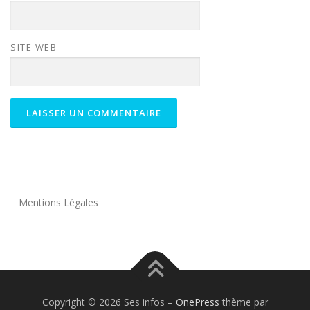
SITE WEB
Mentions Légales
Copyright © 2026 Ses infos
–
OnePress
thème par