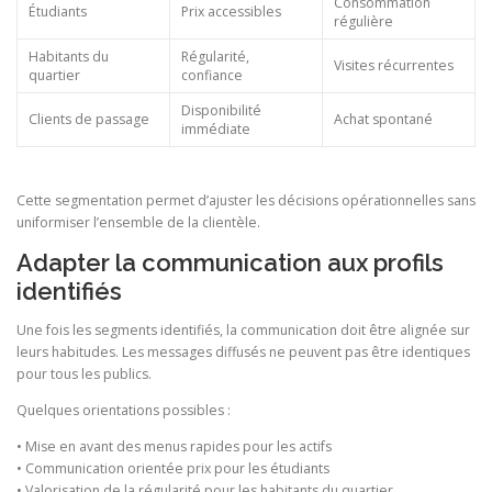
Consommation
Étudiants
Prix accessibles
régulière
Habitants du
Régularité,
Visites récurrentes
quartier
confiance
Disponibilité
Clients de passage
Achat spontané
immédiate
Cette segmentation permet d’ajuster les décisions opérationnelles sans
uniformiser l’ensemble de la clientèle.
Adapter la communication aux profils
identifiés
Une fois les segments identifiés, la communication doit être alignée sur
leurs habitudes. Les messages diffusés ne peuvent pas être identiques
pour tous les publics.
Quelques orientations possibles :
• Mise en avant des menus rapides pour les actifs
• Communication orientée prix pour les étudiants
• Valorisation de la régularité pour les habitants du quartier