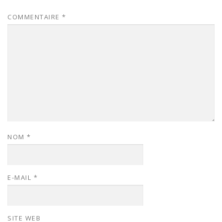
COMMENTAIRE
*
NOM
*
E-MAIL
*
SITE WEB