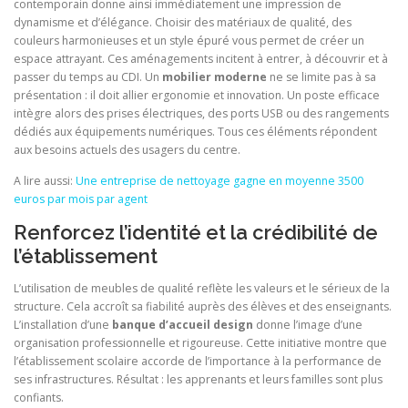
contemporain donne ainsi immédiatement une impression de
dynamisme et d’élégance. Choisir des matériaux de qualité, des
couleurs harmonieuses et un style épuré vous permet de créer un
espace attrayant. Ces aménagements incitent à entrer, à découvrir et à
passer du temps au CDI. Un
mobilier moderne
ne se limite pas à sa
présentation : il doit allier ergonomie et innovation. Un poste efficace
intègre alors des prises électriques, des ports USB ou des rangements
dédiés aux équipements numériques. Tous ces éléments répondent
aux besoins actuels des usagers du centre.
A lire aussi:
Une entreprise de nettoyage gagne en moyenne 3500
euros par mois par agent
Renforcez l’identité et la crédibilité de
l’établissement
L’utilisation de meubles de qualité reflète les valeurs et le sérieux de la
structure. Cela accroît sa fiabilité auprès des élèves et des enseignants.
L’installation d’une
banque d’accueil design
donne l’image d’une
organisation professionnelle et rigoureuse. Cette initiative montre que
l’établissement scolaire accorde de l’importance à la performance de
ses infrastructures. Résultat : les apprenants et leurs familles sont plus
confiants.