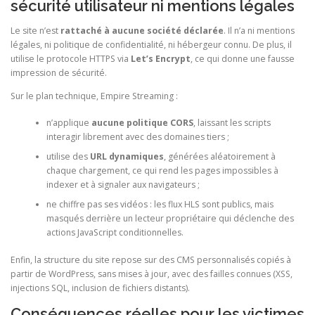
sécurité utilisateur ni mentions légales
Le site n’est
rattaché à aucune société déclarée
. Il n’a ni mentions
légales, ni politique de confidentialité, ni hébergeur connu. De plus, il
utilise le protocole HTTPS via
Let’s Encrypt
, ce qui donne une fausse
impression de sécurité.
Sur le plan technique, Empire Streaming :
n’applique
aucune politique CORS
, laissant les scripts
interagir librement avec des domaines tiers ;
utilise des
URL dynamiques
, générées aléatoirement à
chaque chargement, ce qui rend les pages impossibles à
indexer et à signaler aux navigateurs ;
ne chiffre pas ses vidéos : les flux HLS sont publics, mais
masqués derrière un lecteur propriétaire qui déclenche des
actions JavaScript conditionnelles.
Enfin, la structure du site repose sur des CMS personnalisés copiés à
partir de WordPress, sans mises à jour, avec des failles connues (XSS,
injections SQL, inclusion de fichiers distants).
Conséquences réelles pour les victimes