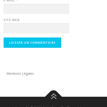
E-MAIL
*
SITE WEB
Mentions Légales