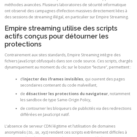
méthodes avancées. Plusieurs laboratoires de sécurité informatique
ont observé des campagnes d’infection massives directement liées à
des sessions de streaming illégal, en particulier sur Empire Streaming.
Empire streaming utilise des scripts
actifs conçus pour détourner les
protections
Contrairement aux sites standards, Empire Streaming intègre des
fichiers JavaScript obfusqués dans son code source. Ces scripts, chargés
dynamiquement au moment du clic sur le bouton “lecture”, permettent :
d’
injecter des iframes invisibles
, qui ouvrent des pages
secondaires contenant du code malveillant,
de
désactiver les protections du navigateur
, notamment
les sandbox de type Same-Origin Policy,
de contourner les bloqueurs de publicités via des redirections
différées en JavaScript natif.
L’absence de serveur CDN légitime et l’utilisation de domaines
anonymisés (.to, .sx, .xyz) rendent ces scripts extrêmement difficiles à