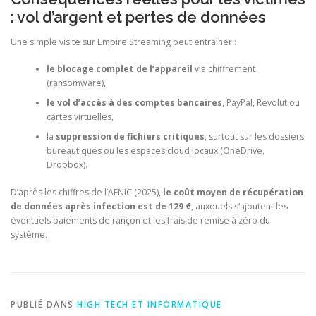
: vol d’argent et pertes de données
Une simple visite sur Empire Streaming peut entraîner :
le blocage complet de l’appareil
via chiffrement
(ransomware),
le vol d’accès à des comptes bancaires
, PayPal, Revolut ou
cartes virtuelles,
la
suppression de fichiers critiques
, surtout sur les dossiers
bureautiques ou les espaces cloud locaux (OneDrive,
Dropbox).
D’après les chiffres de l’AFNIC (2025),
le coût moyen de récupération
de données après infection est de 129 €
, auxquels s’ajoutent les
éventuels paiements de rançon et les frais de remise à zéro du
système.
PUBLIÉ DANS
HIGH TECH ET INFORMATIQUE